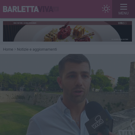
MENU
Home
Notizie e aggiornamenti