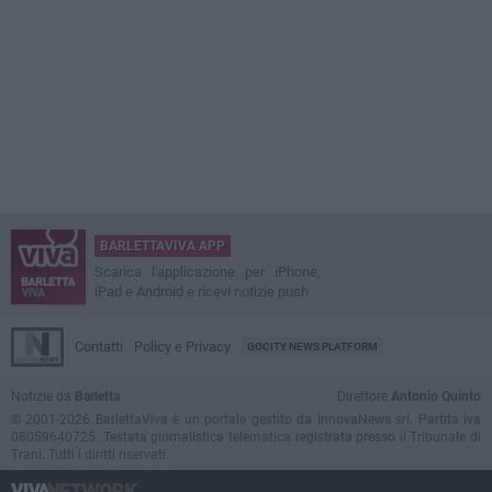
BARLETTAVIVA APP
Scarica l'applicazione per iPhone,
iPad e Android e ricevi notizie push
Contatti
Policy e Privacy
GOCITY NEWS PLATFORM
Notizie da
Barletta
Direttore
Antonio Quinto
© 2001-2026 BarlettaViva è un portale gestito da InnovaNews srl. Partita iva
08059640725. Testata giornalistica telematica registrata presso il Tribunale di
Trani. Tutti i diritti riservati.