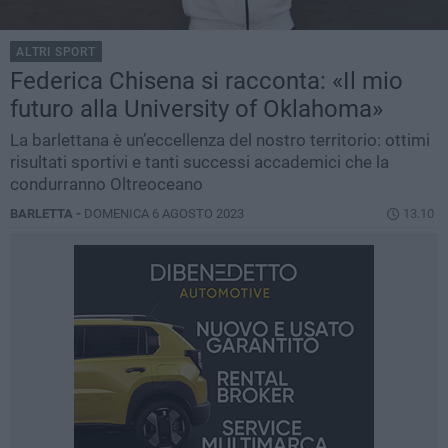
ALTRI SPORT
Federica Chisena si racconta: «Il mio
futuro alla University of Oklahoma»
La barlettana è un’eccellenza del nostro territorio: ottimi
risultati sportivi e tanti successi accademici che la
condurranno Oltreoceano
BARLETTA -
DOMENICA 6 AGOSTO 2023
13.10