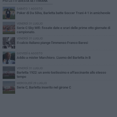
PIÙ LETTI QUESTA SETTIMANA
SABATO 1 AGOSTO
Poker di Da Silva, Barletta batte Soccer Trani 4-1 in amichevole
VENERDÌ 31 LUGLIO
Serie C Sky Wifi: fissate date e orari delle prime otto giornate di
campionato.
VENERDÌ 31 LUGLIO
Il calcio italiano piange l'immenso Franco Baresi
GIOVEDÌ 6 AGOSTO
Addio a mister Marchioro. L'uomo del Barletta in B
VENERDÌ 31 LUGLIO
Barletta 1922: un avvio tostissimo e affascinante allo stesso
tempo
MERCOLEDÌ 29 LUGLIO
Serie C, Barletta inserito nel girone C