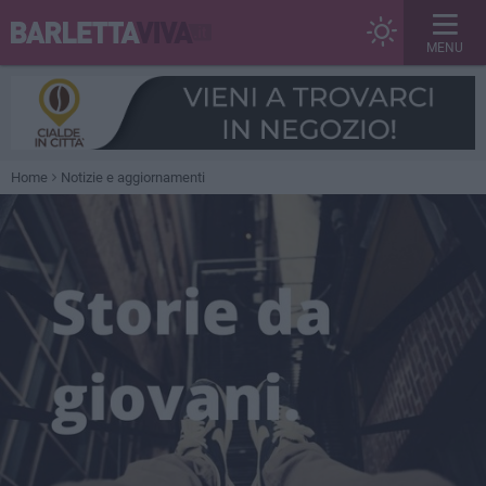
MENU
Home
Notizie e aggiornamenti