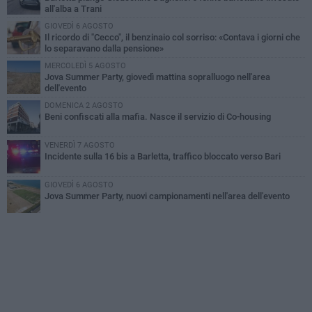
all'alba a Trani
GIOVEDÌ 6 AGOSTO
Il ricordo di "Cecco", il benzinaio col sorriso: «Contava i giorni che
lo separavano dalla pensione»
MERCOLEDÌ 5 AGOSTO
Jova Summer Party, giovedì mattina sopralluogo nell'area
dell'evento
DOMENICA 2 AGOSTO
Beni confiscati alla mafia. Nasce il servizio di Co-housing
VENERDÌ 7 AGOSTO
Incidente sulla 16 bis a Barletta, traffico bloccato verso Bari
GIOVEDÌ 6 AGOSTO
Jova Summer Party, nuovi campionamenti nell'area dell'evento