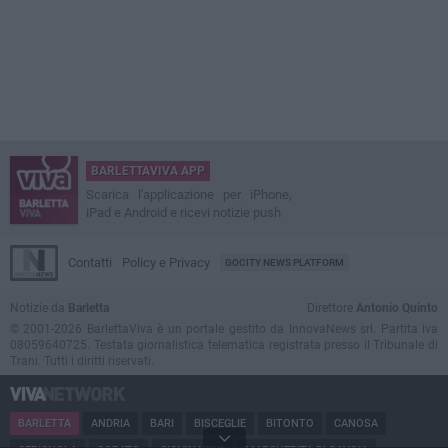
BARLETTAVIVA APP
Scarica l'applicazione per iPhone,
iPad e Android e ricevi notizie push
Contatti
Policy e Privacy
GOCITY NEWS PLATFORM
Notizie da
Barletta
Direttore
Antonio Quinto
© 2001-2026 BarlettaViva è un portale gestito da InnovaNews srl. Partita iva
08059640725. Testata giornalistica telematica registrata presso il Tribunale di
Trani. Tutti i diritti riservati.
BARLETTA
ANDRIA
BARI
BISCEGLIE
BITONTO
CANOSA