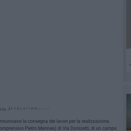
d by
annunciavo la consegna dei lavori per la realizzazione,
o Comprensivo Pietro Mennea) di Via Donizetti, di un campo