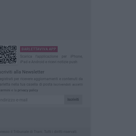
BARLETTAVIVA APP
Scarica l'applicazione per iPhone,
iPad e Android e ricevi notizie push
scriviti alla Newsletter
egistrati per ricevere aggiornamenti e contenuti da
arletta nella tua casella di posta
Iscrivendoti accetti
termini
e la
privacy policy
Iscriviti
 il Tribunale di Trani. Tutti i diritti riservati.