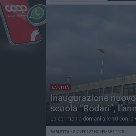
LA CITTÀ
Inaugurazione nuovo 
scuola “Rodari”, l’a
La cerimonia domani alle 10 con la 
BARLETTA -
GIOVEDÌ 27 NOVEMBRE 2025