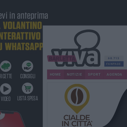
68.713
FANPAGE
HOME
NOTIZIE
SPORT
AGENDA