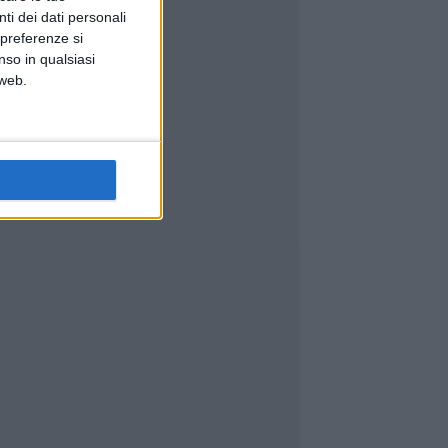
ti dei dati personali
 preferenze si
nso in qualsiasi
 web.