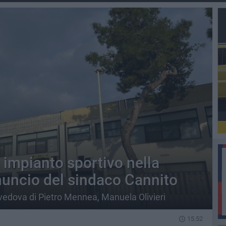
impianto sportivo nella
nnuncio del sindaco Cannito
vedova di Pietro Mennea, Manuela Olivieri
15.52