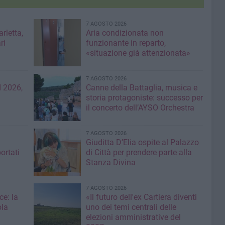
7 AGOSTO 2026
rletta,
Aria condizionata non
ri
funzionante in reparto,
«situazione già attenzionata»
7 AGOSTO 2026
 2026,
Canne della Battaglia, musica e
storia protagoniste: successo per
il concerto dell’AYSO Orchestra
7 AGOSTO 2026
Giuditta D’Elia ospite al Palazzo
ortati
di Città per prendere parte alla
Stanza Divina
7 AGOSTO 2026
ce: la
«Il futuro dell'ex Cartiera diventi
ola
uno dei temi centrali delle
elezioni amministrative del