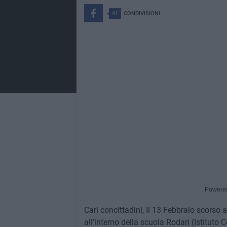
41
CONDIVISIONI
Powere
Cari concittadini, Il 13 Febbraio scorso 
all'interno della scuola Rodari (Istitut