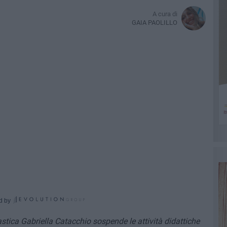
A cura di
GAIA PAOLILLO
d by
lastica Gabriella Catacchio sospende le attività didattiche