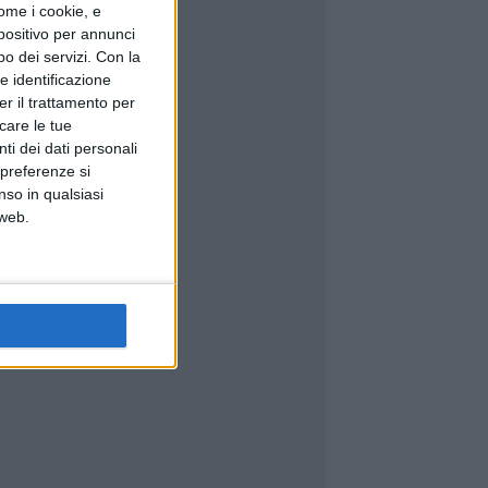
ome i cookie, e
spositivo per annunci
o dei servizi.
Con la
e identificazione
er il trattamento per
icare le tue
ti dei dati personali
 preferenze si
nso in qualsiasi
 web.