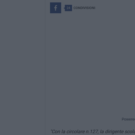
24
CONDIVISIONI
Powere
"Con la circolare n.127, la dirigente sco