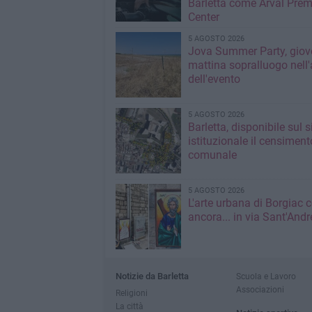
Barletta come Arval Pre
Center
5 AGOSTO 2026
Jova Summer Party, giov
mattina sopralluogo nell'
dell'evento
5 AGOSTO 2026
Barletta, disponibile sul 
istituzionale il censiment
comunale
5 AGOSTO 2026
L'arte urbana di Borgiac 
ancora... in via Sant'Andr
Notizie da Barletta
Scuola e Lavoro
Associazioni
Religioni
La città