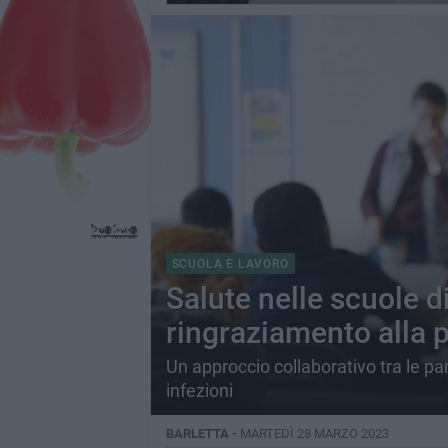
SCUOLA E LAVORO
Salute nelle scuole di
ringraziamento alla 
Un approccio collaborativo tra le par
infezioni
BARLETTA -
MARTEDÌ 28 MARZO 2023