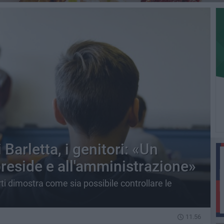
 Barletta, i genitori: «Un
preside e all'amministrazione»
ti dimostra come sia possibile controllare le
11.56