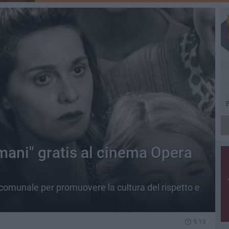
omani" gratis al cinema Opera
 comunale per promuovere la cultura del rispetto e
9.13