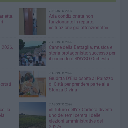
7 AGOSTO 2026
rletta,
Aria condizionata non
ri
funzionante in reparto,
«situazione già attenzionata»
7 AGOSTO 2026
 2026,
Canne della Battaglia, musica e
storia protagoniste: successo per
il concerto dell’AYSO Orchestra
7 AGOSTO 2026
Giuditta D’Elia ospite al Palazzo
ortati
di Città per prendere parte alla
Stanza Divina
7 AGOSTO 2026
ce: la
«Il futuro dell'ex Cartiera diventi
ola
uno dei temi centrali delle
elezioni amministrative del
2027»