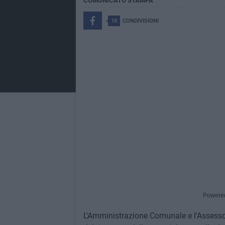
COMUNICATO STAMPA
18
CONDIVISIONI
Powere
L'Amministrazione Comunale e l'Assessora