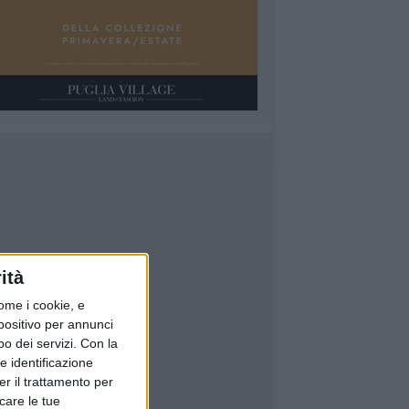
ità
ome i cookie, e
spositivo per annunci
o dei servizi.
Con la
e identificazione
er il trattamento per
icare le tue