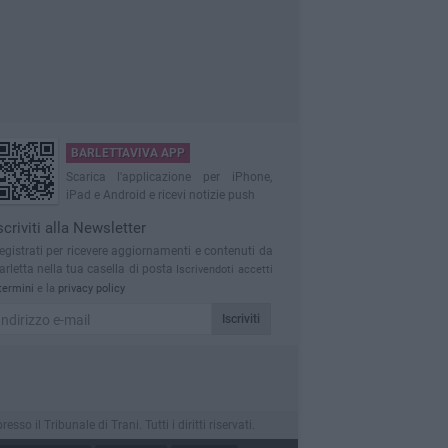
BARLETTAVIVA APP
Scarica l'applicazione per iPhone,
iPad e Android e ricevi notizie push
scriviti alla Newsletter
egistrati per ricevere aggiornamenti e contenuti da
arletta nella tua casella di posta
Iscrivendoti accetti
termini
e la
privacy policy
Iscriviti
 il Tribunale di Trani. Tutti i diritti riservati.