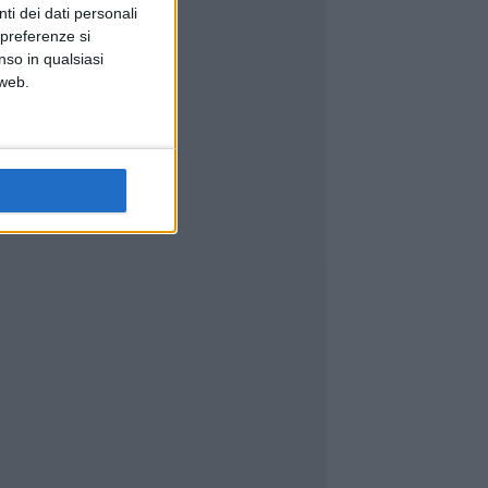
ti dei dati personali
 preferenze si
nso in qualsiasi
 web.