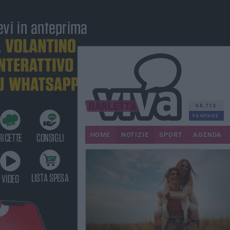
68.713
FANPAGE
HOME
NOTIZIE
SPORT
AGENDA