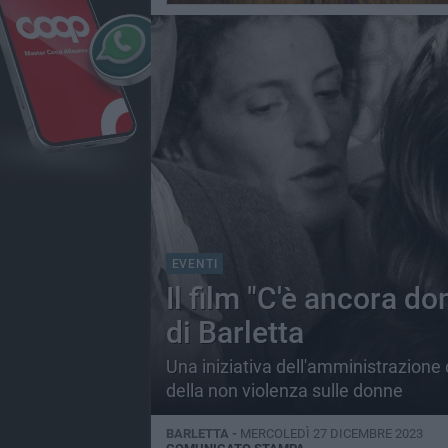
EVENTI
Il film "C'è ancora d
di Barletta
Una iniziativa dell'amministrazione
della non violenza sulle donne
BARLETTA -
MERCOLEDÌ 27 DICEMBRE 2023