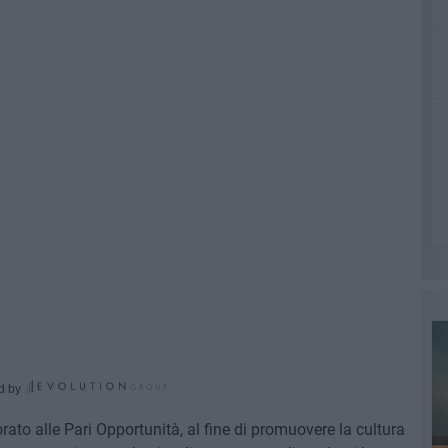
d by
to alle Pari Opportunità, al fine di promuovere la cultura