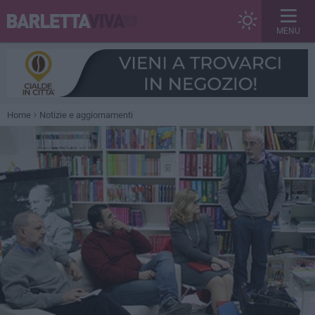
MENU
Home
Notizie e aggiornamenti