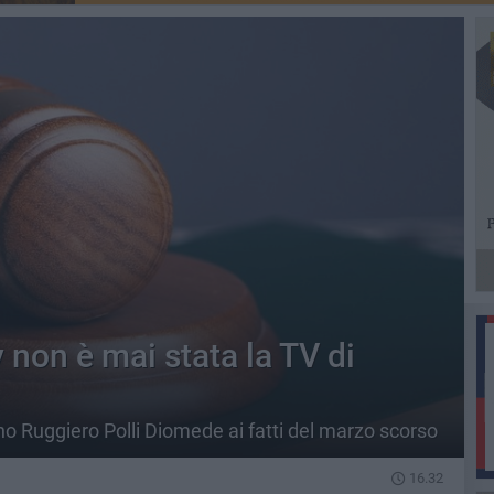
v non è mai stata la TV di
ano Ruggiero Polli Diomede ai fatti del marzo scorso
16.32