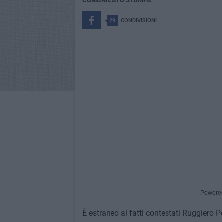
COMUNICATO STAMPA
29
CONDIVISIONI
Powere
È estraneo ai fatti contestati Ruggiero 