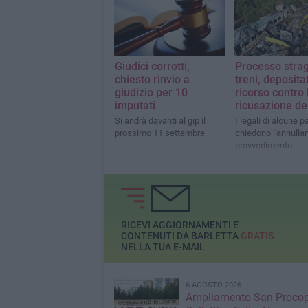
Giudici corrotti,
Processo strag
chiesto rinvio a
treni, deposita
giudizio per 10
ricorso contro 
imputati
ricusazione dei
Si andrà davanti al gip il
I legali di alcune par
prossimo 11 settembre
chiedono l'annulla
provvedimento
RICEVI AGGIORNAMENTI E
CONTENUTI DA BARLETTA
GRATIS
NELLA TUA E-MAIL
6 AGOSTO 2026
Ampliamento San Procop