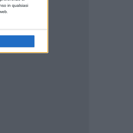
nso in qualsiasi
 web.