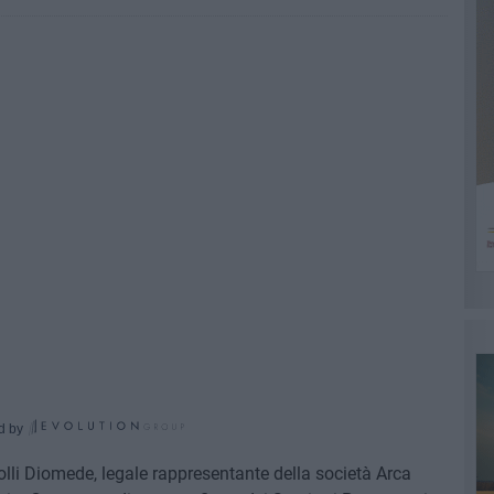
d by
Polli Diomede, legale rappresentante della società Arca