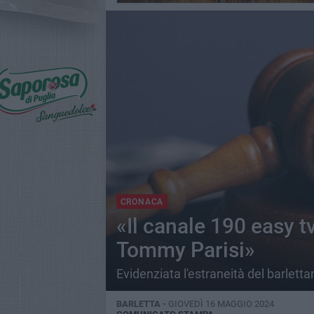
CRONACA
«Il canale 190 easy t
Tommy Parisi»
Evidenziata l'estraneità del barlett
BARLETTA -
GIOVEDÌ 16 MAGGIO 2024