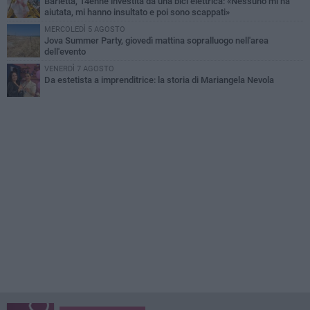
Barletta, 14enne investita da una bici elettrica: «Nessuno mi ha
aiutata, mi hanno insultato e poi sono scappati»
MERCOLEDÌ 5 AGOSTO
Jova Summer Party, giovedì mattina sopralluogo nell'area
dell'evento
VENERDÌ 7 AGOSTO
Da estetista a imprenditrice: la storia di Mariangela Nevola