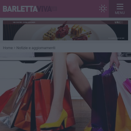
MENU
Home
Notizie e aggiornamenti