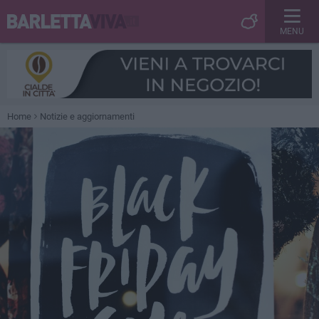
MENU
Home
Notizie e aggiornamenti