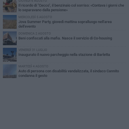
GIOVEDÌ 6 AGOSTO
Il ricordo di "Cecco", il benzinaio col sorriso: «Contava i giorni che
lo separavano dalla pensione»
MERCOLEDÌ 5 AGOSTO
Jova Summer Party, giovedì mattina sopralluogo nell'area
dell'evento
DOMENICA 2 AGOSTO
Beni confiscati alla mafia. Nasce il servizio di Co-housing
VENERDÌ 31 LUGLIO
Inaugurato il nuovo parcheggio nella stazione di Barletta
MARTEDÌ 4 AGOSTO
Auto di persona con disabilità vandalizzata, il sindaco Cannito
condanna il gesto