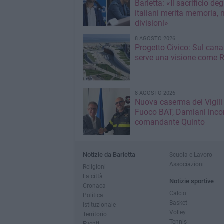
Barletta: «Il sacrificio deg
italiani merita memoria, 
divisioni»
8 AGOSTO 2026
Progetto Civico: Sul cana
serve una visione come R
8 AGOSTO 2026
Nuova caserma dei Vigili
Fuoco BAT, Damiani incon
comandante Quinto
Notizie da Barletta
Scuola e Lavoro
Associazioni
Religioni
La città
Notizie sportive
Cronaca
Calcio
Politica
Basket
Istituzionale
Volley
Territorio
Tennis
Eventi