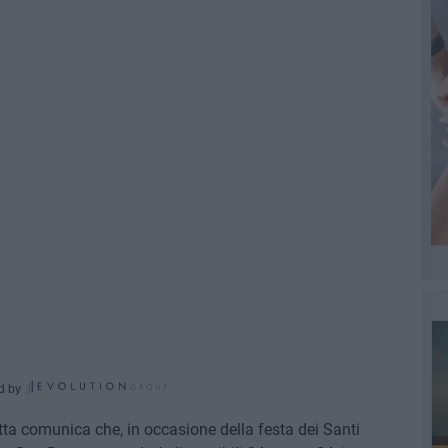
d by
ta comunica che, in occasione della festa dei Santi