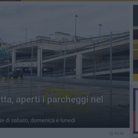
tta, aperti i parcheggi nel
ate di sabato, domenica e lunedì
10.50