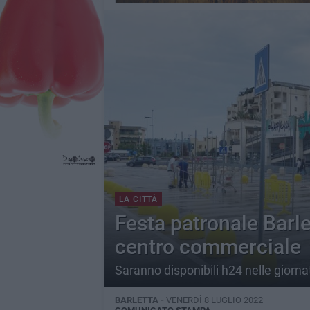
LA CITTÀ
Festa patronale Barle
centro commerciale
Saranno disponibili h24 nelle giorn
BARLETTA -
VENERDÌ 8 LUGLIO 2022