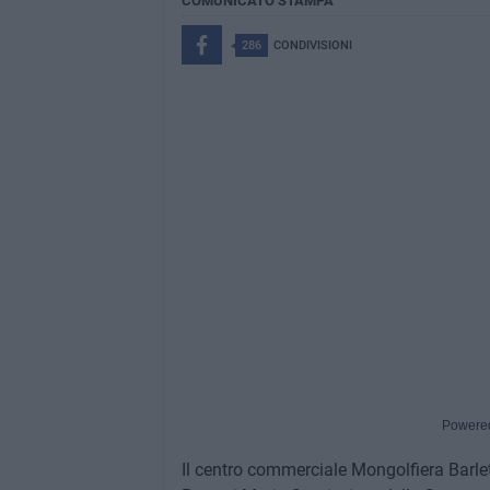
COMUNICATO STAMPA
286
CONDIVISIONI
Powere
Il centro commerciale Mongolfiera Barlet