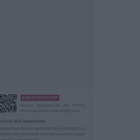
BARLETTAVIVA APP
Scarica l'applicazione per iPhone,
iPad e Android e ricevi notizie push
scriviti alla Newsletter
egistrati per ricevere aggiornamenti e contenuti da
arletta nella tua casella di posta
Iscrivendoti accetti