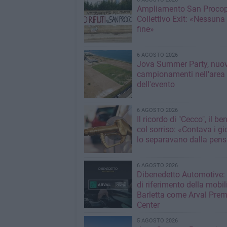
Ampliamento San Procop
Collettivo Exit: «Nessuna
fine»
6 AGOSTO 2026
Jova Summer Party, nuov
campionamenti nell'area
dell'evento
6 AGOSTO 2026
Il ricordo di "Cecco", il be
col sorriso: «Contava i gi
lo separavano dalla pens
6 AGOSTO 2026
Dibenedetto Automotive: 
di riferimento della mobil
Barletta come Arval Pre
Center
5 AGOSTO 2026