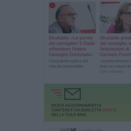
2
Dicataldo: «Le parole
Dicataldo pres
dei consiglieri 5 Stelle
del consiglio, l
offendono l’intero
felicitazioni di
Consiglio Comunale»
Carmela Pesc
Il presidente replica alla
«Questa elezione h
nota dei pentastellati
tirare un sospiro di
tutti i cittadini»
RICEVI AGGIORNAMENTI E
CONTENUTI DA BARLETTA
GRATIS
NELLA TUA E-MAIL
6 AGOSTO 2026