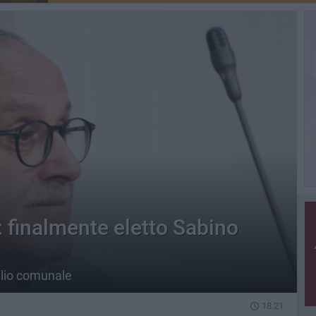
finalmente eletto Sabino
glio comunale
18.21