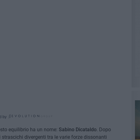
d by
esto equilibrio ha un nome:
Sabino Dicataldo
. Dopo
trascichi divergenti tra le varie forze dissonanti