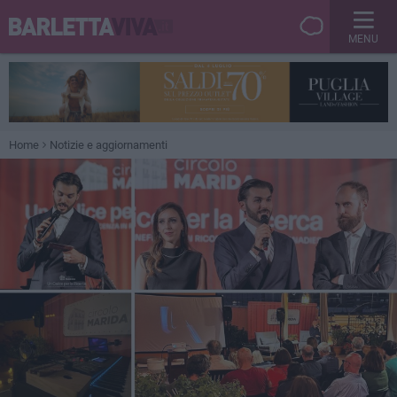
MENU
Home
Notizie e aggiornamenti