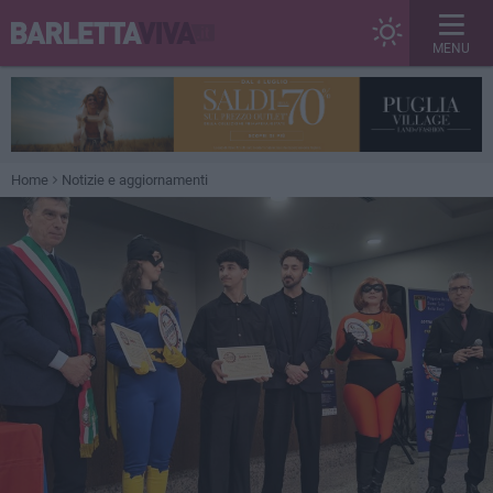
MENU
Home
Notizie e aggiornamenti