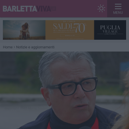
MENU
Home
Notizie e aggiornamenti