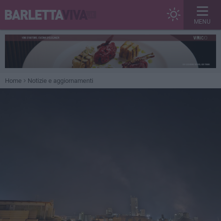
MENU
Home
Notizie e aggiornamenti