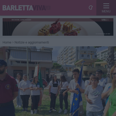
MENU
Home
Notizie e aggiornamenti