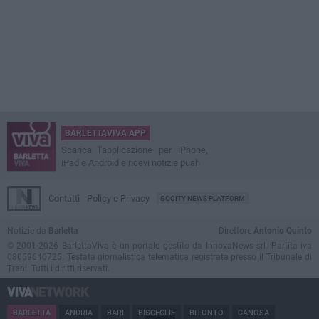
BARLETTAVIVA APP
Scarica l'applicazione per iPhone,
iPad e Android e ricevi notizie push
Contatti
Policy e Privacy
GOCITY NEWS PLATFORM
Notizie da
Barletta
Direttore
Antonio Quinto
© 2001-2026 BarlettaViva è un portale gestito da InnovaNews srl. Partita iva
08059640725. Testata giornalistica telematica registrata presso il Tribunale di
Trani. Tutti i diritti riservati.
BARLETTA
ANDRIA
BARI
BISCEGLIE
BITONTO
CANOSA