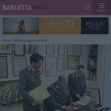
MENU
Home
Notizie e aggiornamenti