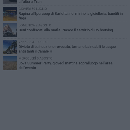
all'alba a Trani
GIOVEDÌ 30 LUGLIO
Rapina all'Ipercoop di Barletta: nel mirino la gioielleria, banditi in
fuga
DOMENICA 2 AGOSTO
Beni confiscati alla mafia. Nasce il servizio di Co-housing
VENERDÌ 31 LUGLIO
Divieto di balneazione revocato, tornano balneabili le acque
antistanti il Canale H
MERCOLEDÌ 5 AGOSTO
Jova Summer Party, giovedì mattina sopralluogo nell'area
dell'evento