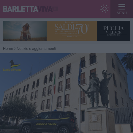
MENU
Home
Notizie e aggiornamenti