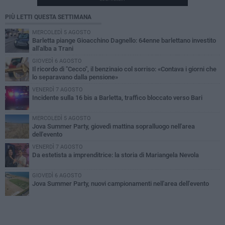
PIÙ LETTI QUESTA SETTIMANA
MERCOLEDÌ 5 AGOSTO
Barletta piange Gioacchino Dagnello: 64enne barlettano investito
all'alba a Trani
GIOVEDÌ 6 AGOSTO
Il ricordo di "Cecco", il benzinaio col sorriso: «Contava i giorni che
lo separavano dalla pensione»
VENERDÌ 7 AGOSTO
Incidente sulla 16 bis a Barletta, traffico bloccato verso Bari
MERCOLEDÌ 5 AGOSTO
Jova Summer Party, giovedì mattina sopralluogo nell'area
dell'evento
VENERDÌ 7 AGOSTO
Da estetista a imprenditrice: la storia di Mariangela Nevola
GIOVEDÌ 6 AGOSTO
Jova Summer Party, nuovi campionamenti nell'area dell'evento