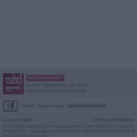
BARLETTAVIVA APP
Scarica l'applicazione per iPhone,
iPad e Android e ricevi notizie push
Contatti
Policy e Privacy
GOCITY NEWS PLATFORM
Notizie da
Barletta
Direttore
Antonio Quinto
© 2001-2026 BarlettaViva è un portale gestito da InnovaNews srl. Partita iva
08059640725. Testata giornalistica telematica registrata presso il Tribunale di
Trani. Tutti i diritti riservati.