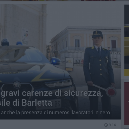
 gravi carenze di sicurezza,
le di Barletta
 anche la presenza di numerosi lavoratori in nero
9.14