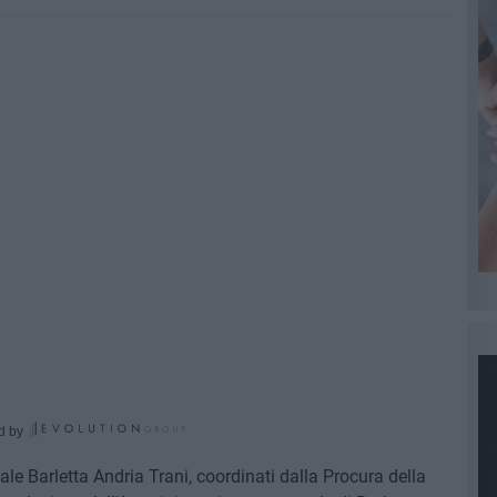
d by
e Barletta Andria Trani, coordinati dalla Procura della