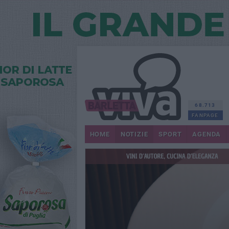
68.713
FANPAGE
HOME
NOTIZIE
SPORT
AGENDA