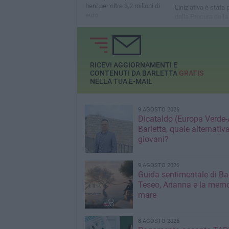
beni per oltre 3,2 milioni di
L'iniziativa è stat
euro
dalla Procura della
Repubblica di Tran
RICEVI AGGIORNAMENTI E
CONTENUTI DA BARLETTA
GRATIS
NELLA TUA E-MAIL
9 AGOSTO 2026
Dicataldo (Europa Verde-
Barletta, quale alternativa
giovani?
9 AGOSTO 2026
Guida sentimentale di Bar
Teseo, Arianna e la memo
mare
8 AGOSTO 2026