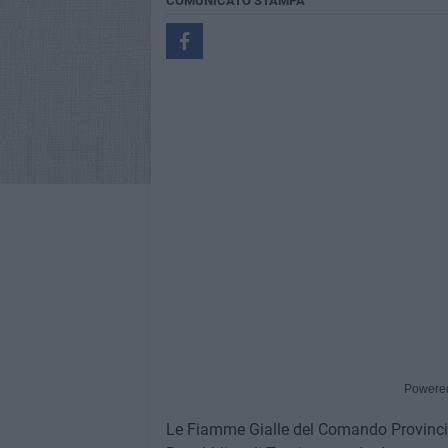
COMUNICATO STAMPA
Powere
Le Fiamme Gialle del Comando Provincial