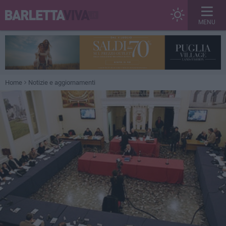
MENU
Home
Notizie e aggiornamenti