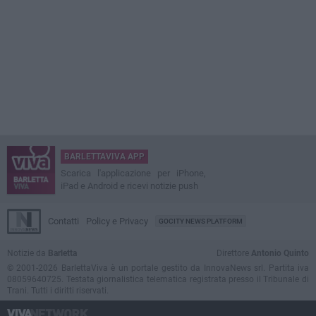
BARLETTAVIVA APP
Scarica l'applicazione per iPhone,
iPad e Android e ricevi notizie push
Contatti
Policy e Privacy
GOCITY NEWS PLATFORM
Notizie da
Barletta
Direttore
Antonio Quinto
© 2001-2026 BarlettaViva è un portale gestito da InnovaNews srl. Partita iva
08059640725. Testata giornalistica telematica registrata presso il Tribunale di
Trani. Tutti i diritti riservati.