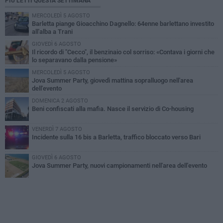
PIÙ LETTI QUESTA SETTIMANA
MERCOLEDÌ 5 AGOSTO
Barletta piange Gioacchino Dagnello: 64enne barlettano investito
all'alba a Trani
GIOVEDÌ 6 AGOSTO
Il ricordo di "Cecco", il benzinaio col sorriso: «Contava i giorni che
lo separavano dalla pensione»
MERCOLEDÌ 5 AGOSTO
Jova Summer Party, giovedì mattina sopralluogo nell'area
dell'evento
DOMENICA 2 AGOSTO
Beni confiscati alla mafia. Nasce il servizio di Co-housing
VENERDÌ 7 AGOSTO
Incidente sulla 16 bis a Barletta, traffico bloccato verso Bari
GIOVEDÌ 6 AGOSTO
Jova Summer Party, nuovi campionamenti nell'area dell'evento