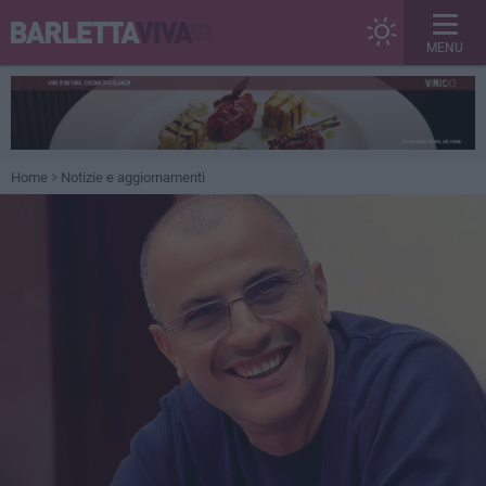
MENU
Home
Notizie e aggiornamenti