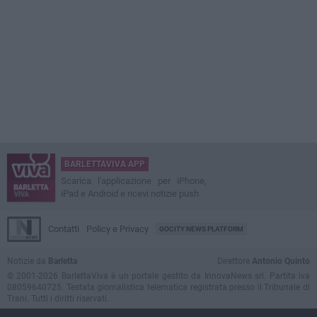
BARLETTAVIVA APP
Scarica l'applicazione per iPhone,
iPad e Android e ricevi notizie push
Contatti
Policy e Privacy
GOCITY NEWS PLATFORM
Notizie da
Barletta
Direttore
Antonio Quinto
© 2001-2026 BarlettaViva è un portale gestito da InnovaNews srl. Partita iva
08059640725. Testata giornalistica telematica registrata presso il Tribunale di
Trani. Tutti i diritti riservati.