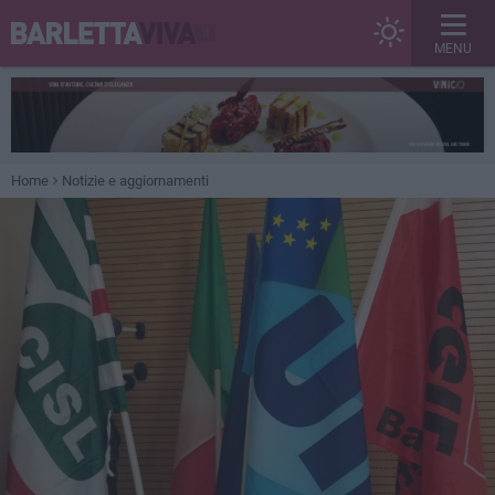
MENU
Home
Notizie e aggiornamenti