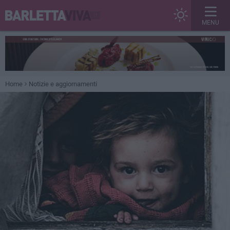
MENU
Home
Notizie e aggiornamenti