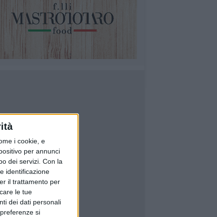
ità
ome i cookie, e
spositivo per annunci
o dei servizi.
Con la
e identificazione
er il trattamento per
icare le tue
ti dei dati personali
 preferenze si