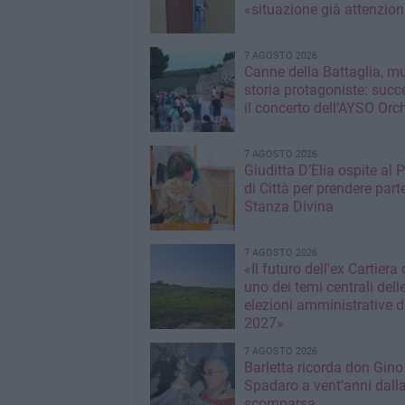
«situazione già attenzio
7 AGOSTO 2026
Canne della Battaglia, m
storia protagoniste: succ
il concerto dell’AYSO Orc
7 AGOSTO 2026
Giuditta D’Elia ospite al 
di Città per prendere parte
Stanza Divina
7 AGOSTO 2026
«Il futuro dell'ex Cartiera 
uno dei temi centrali dell
elezioni amministrative d
2027»
7 AGOSTO 2026
Barletta ricorda don Gino
Spadaro a vent’anni dall
scomparsa