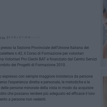
d by
presso la Sezione Provinciale dell'Unione Italiana dei
alettere n.42, il Corso di Formazione per volontari
na Volontari Pro Ciechi BAT e finanziato dal Centro Servizi
'ambito dei Progetti di Formazione 2010.
no espresso con sempre maggiore insistenza da persone
erso l'esperienza diretta e personale, le metodiche e le
à delle persone minorate della vista in modo da acquisire
dini che possano rendere più adeguato ed efficace il loro
ento a persone non vedenti.