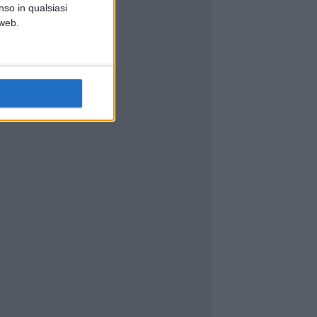
nso in qualsiasi
 web.