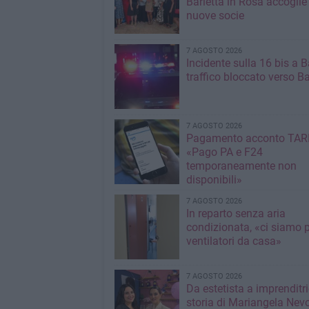
Barletta in Rosa accoglie
nuove socie
7 AGOSTO 2026
Incidente sulla 16 bis a Ba
traffico bloccato verso Ba
7 AGOSTO 2026
Pagamento acconto TARI
«Pago PA e F24
temporaneamente non
disponibili»
7 AGOSTO 2026
In reparto senza aria
condizionata, «ci siamo p
ventilatori da casa»
7 AGOSTO 2026
Da estetista a imprenditri
storia di Mariangela Nev