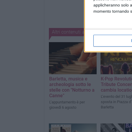
applicheranno solo a
momento tornando su 
Altri contenuti a tema
Barletta, musica e
K-Pop Revolut
archeologia sotto le
Tribute Concer
stelle con "Notturno a
cambia locati
Canne"
L’evento del 31 lugl
sposta in Piazza d
L’appuntamento è per
Barletta
giovedì 6 agosto