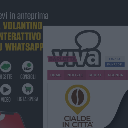
68.713
FANPAGE
HOME
NOTIZIE
SPORT
AGENDA