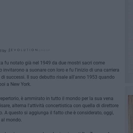
d by
a fu notato già nel 1949 da due mostri sacri come
 invitarono a suonare con loro e fu l'inizio di una carriera
 di successi. Il suo debutto risale all'anno 1953 quando
poi a New York.
repertorio, è ammirato in tutto il mondo per la sua vena
are, alterna l'attività concertistica con quella di direttore
. A questo si aggiunga il fatto che è considerato, oggi,
e al mondo.