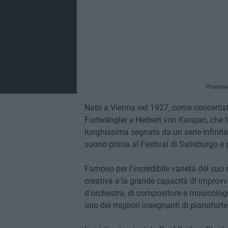
Powere
Nato a Vienna nel 1927, come concertist
Furtwängler e Herbert von Karajan, che lo
lunghissima segnata da un serie infinita
suonò prima al Festival di Salisburgo e 
Famoso per l'incredibile varietà del suo 
creativa e la grande capacità di improvvis
d'orchestra, di compositore e musicologo
uno dei migliori insegnanti di pianofort