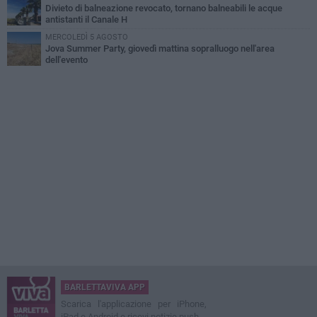
Divieto di balneazione revocato, tornano balneabili le acque
antistanti il Canale H
MERCOLEDÌ 5 AGOSTO
Jova Summer Party, giovedì mattina sopralluogo nell'area
dell'evento
BARLETTAVIVA APP
Scarica l'applicazione per iPhone,
iPad e Android e ricevi notizie push