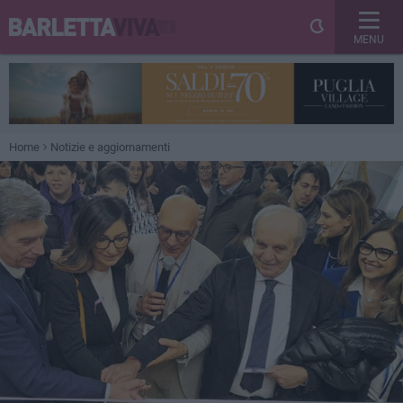
MENU
Home
Notizie e aggiornamenti