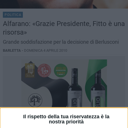
POLITICA
Alfarano: «Grazie Presidente, Fitto è una
risorsa»
Grande soddisfazione per la decisione di Berlusconi
BARLETTA -
DOMENICA 4 APRILE 2010
Il rispetto della tua riservatezza è la
nostra priorità