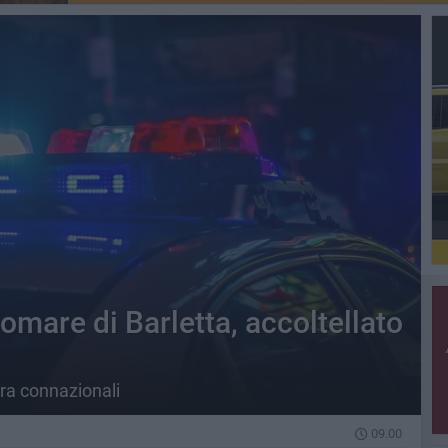
mare di Barletta, accoltellato
tra connazionali
09.00