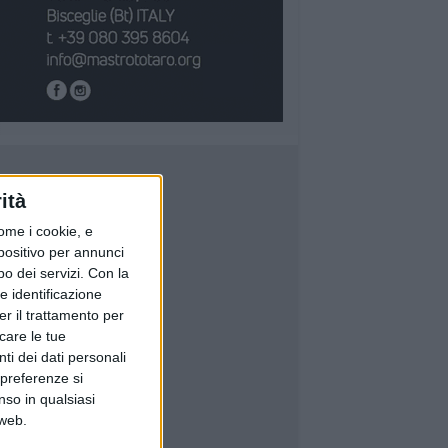
ità
ome i cookie, e
spositivo per annunci
o dei servizi.
Con la
e identificazione
er il trattamento per
icare le tue
ti dei dati personali
 preferenze si
nso in qualsiasi
 web.