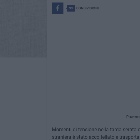
99
CONDIVISIONI
Powere
Momenti di tensione nella tarda serata di
straniera è stato accoltellato e trasport