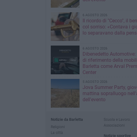
6 AGOSTO 2026
Il ricordo di "Cecco", il be
col sorriso: «Contava i gi
lo separavano dalla pens
6 AGOSTO 2026
Dibenedetto Automotive: 
di riferimento della mobil
Barletta come Arval Pre
Center
5 AGOSTO 2026
Jova Summer Party, giov
mattina sopralluogo nell'
dell'evento
Notizie da Barletta
Scuola e Lavoro
Associazioni
Religioni
La città
Notizie sportive