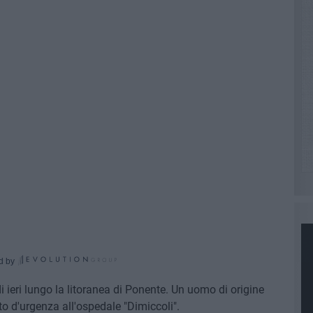
d by
 ieri lungo la litoranea di Ponente. Un uomo di origine
ato d'urgenza all'ospedale "Dimiccoli".