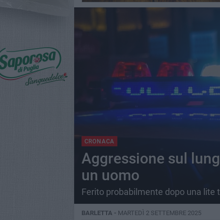
CRONACA
Aggressione sul lungo
un uomo
Ferito probabilmente dopo una lite 
BARLETTA -
MARTEDÌ 2 SETTEMBRE 2025