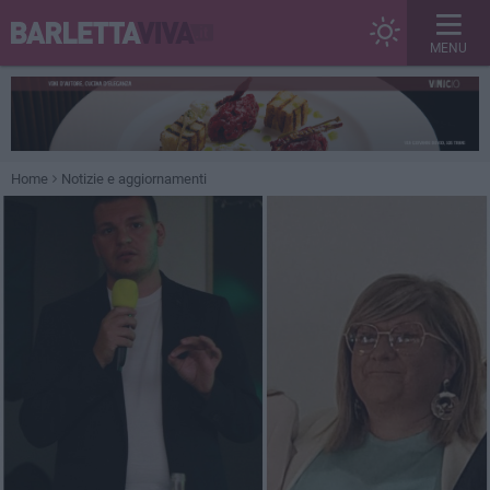
MENU
Home
Notizie e aggiornamenti