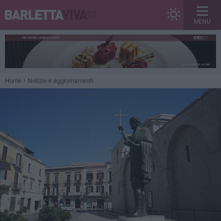
MENU
Home
Notizie e aggiornamenti