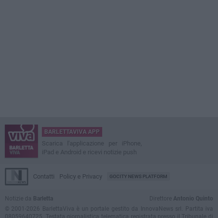
BARLETTAVIVA APP
Scarica l'applicazione per iPhone,
iPad e Android e ricevi notizie push
Contatti
Policy e Privacy
GOCITY NEWS PLATFORM
Notizie da
Barletta
Direttore
Antonio Quinto
© 2001-2026 BarlettaViva è un portale gestito da InnovaNews srl. Partita iva
08059640725. Testata giornalistica telematica registrata presso il Tribunale di