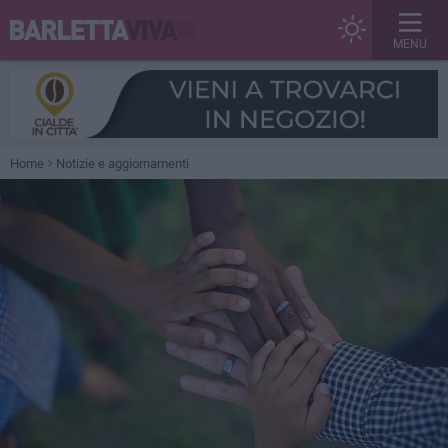
MENU
Home
Notizie e aggiornamenti