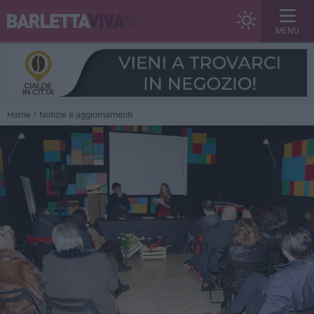
MENU
Home
Notizie e aggiornamenti