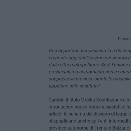
Powere
Con opportuna tempestività la redazione d
emanato oggi dal Governo per quanto rig
dalle città metropolitane. Sarà l'union
provinciali ma al momento non è chiaro 
soppresse le province stante le medesi
appaiono solo sostitutivi.
Cambia il titolo V della Costituzione e le
introducono nuove forme associative fra i
articoli lo schema del disegno di legge c
si appplicano anche agli enti intermedi d
province autonome di Trento e Bolzano. 