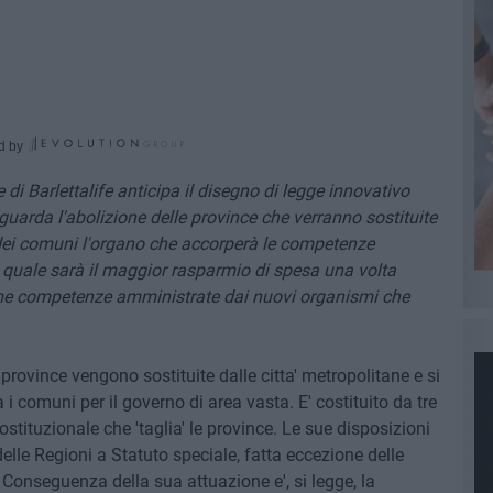
d by
i Barlettalife anticipa il disegno di legge innovativo
uarda l'abolizione delle province che verranno sostituite
e dei comuni l'organo che accorperà le competenze
quale sarà il maggior rasparmio di spesa una volta
me competenze amministrate dai nuovi organismi che
 province vengono sostituite dalle citta' metropolitane e si
 comuni per il governo di area vasta. E' costituito da tre
ostituzionale che 'taglia' le province. Le sue disposizioni
elle Regioni a Statuto speciale, fatta eccezione delle
Conseguenza della sua attuazione e', si legge, la