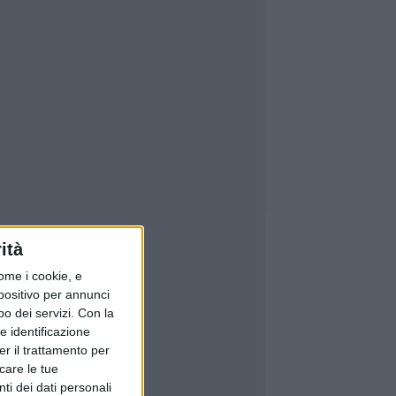
ità
ome i cookie, e
spositivo per annunci
o dei servizi.
Con la
e identificazione
er il trattamento per
icare le tue
ti dei dati personali