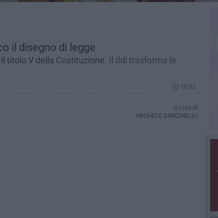
o il disegno di legge
 titolo V della Costituzione.
Il ddl trasforma le
19.53
A cura di
MICHELE SARCINELLI