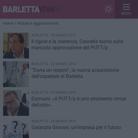
MENU
Home
Notizie e aggiornamenti
BARLETTA - 25 MARZO 2015
Il rigore e la coerenza, Cascella tuona sulla
mancata approvazione del PUTT/p
BARLETTA - 25 MARZO 2015
“Dona un respiro”, la nuova acquisizione
dell’ospedale di Barletta
BARLETTA - 25 MARZO 2015
Damiani: «Il PUTT/p è uno strumento ormai
defunto»
BARLETTA - 25 MARZO 2015
Garanzia Giovani, un’impresa per il futuro