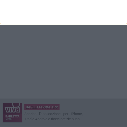
BARLETTAVIVA APP
Scarica l'applicazione per iPhone,
iPad e Android e ricevi notizie push