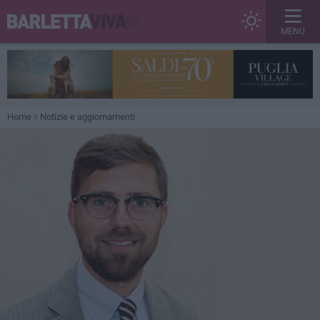
MENU
Home
Notizie e aggiornamenti