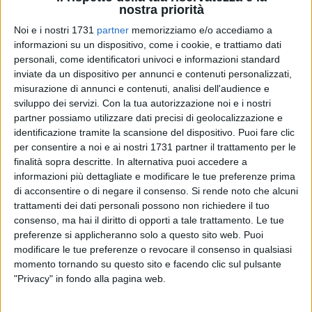
nostra priorità
Noi e i nostri 1731
partner
memorizziamo e/o accediamo a
informazioni su un dispositivo, come i cookie, e trattiamo dati
personali, come identificatori univoci e informazioni standard
inviate da un dispositivo per annunci e contenuti personalizzati,
misurazione di annunci e contenuti, analisi dell'audience e
"Accolgo volentieri - scrive Luigi Fruscio, amministratore
sviluppo dei servizi.
Con la tua autorizzazione noi e i nostri
unico di Bar.S.A., in merito alle segnalazioni sulla presenza
partner possiamo utilizzare dati precisi di geolocalizzazione e
di rifiuti e cattivi odori in via Romania a Barletta - le
identificazione tramite la scansione del dispositivo. Puoi fare clic
segnalazioni che giungono tramite i mezzi di informazioni
per consentire a noi e ai nostri 1731 partner il trattamento per le
sulle criticità attinenti il servizio di raccolta dei rifiuti e la
finalità sopra descritte. In alternativa puoi accedere a
pulizia delle strade. Già nel corso della mattinata di
informazioni più dettagliate e modificare le tue preferenze prima
Mercoledì 15 Luglio gli operatori in servizio (come
di acconsentire o di negare il consenso.
Si rende noto che alcuni
trattamenti dei dati personali possono non richiedere il tuo
documentato dalle foto che allego) hanno provveduto alla
consenso, ma hai il diritto di opporti a tale trattamento. Le tue
pulizia completa di via Romania. Nella mattinata di Giovedì
preferenze si applicheranno solo a questo sito web. Puoi
16 Luglio gli operatori BAR.S.A hanno realizzato il secondo
modificare le tue preferenze o revocare il consenso in qualsiasi
intervento di lavaggio della strada per superare il problema
momento tornando su questo sito e facendo clic sul pulsante
dell'odore nauseabondo nella stessa via Romania e in altre
"Privacy" in fondo alla pagina web.
aree della città. Si tratta del primo di una serie di interventi
ciclici che l'Azienda ha programmato a beneficio del decoro