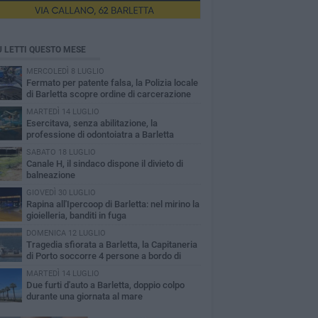
Ù LETTI QUESTO MESE
MERCOLEDÌ 8 LUGLIO
Fermato per patente falsa, la Polizia locale
di Barletta scopre ordine di carcerazione
MARTEDÌ 14 LUGLIO
Esercitava, senza abilitazione, la
professione di odontoiatra a Barletta
SABATO 18 LUGLIO
Canale H, il sindaco dispone il divieto di
balneazione
GIOVEDÌ 30 LUGLIO
Rapina all'Ipercoop di Barletta: nel mirino la
gioielleria, banditi in fuga
DOMENICA 12 LUGLIO
Tragedia sfiorata a Barletta, la Capitaneria
di Porto soccorre 4 persone a bordo di
vole Sup
MARTEDÌ 14 LUGLIO
Due furti d'auto a Barletta, doppio colpo
durante una giornata al mare