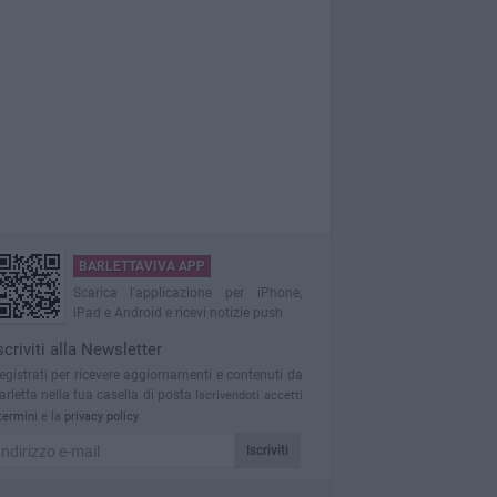
BARLETTAVIVA APP
Scarica l'applicazione per iPhone,
iPad e Android e ricevi notizie push
scriviti alla Newsletter
egistrati per ricevere aggiornamenti e contenuti da
arletta nella tua casella di posta
Iscrivendoti accetti
termini
e la
privacy policy
Iscriviti