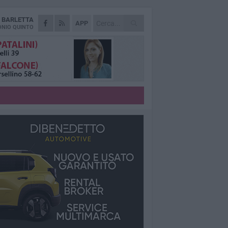
A
BARLETTA
APP
NIO QUINTO