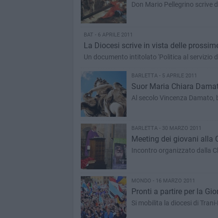
Don Mario Pellegrino scrive d
BAT - 6 APRILE 2011
La Diocesi scrive in vista delle prossim
Un documento intitolato 'Politica al servizio
BARLETTA - 5 APRILE 2011
Suor Maria Chiara Damat
Al secolo Vincenza Damato, ba
BARLETTA - 30 MARZO 2011
Meeting dei giovani alla 
Incontro organizzato dalla Ch
MONDO - 16 MARZO 2011
Pronti a partire per la G
Si mobilita la diocesi di Trani