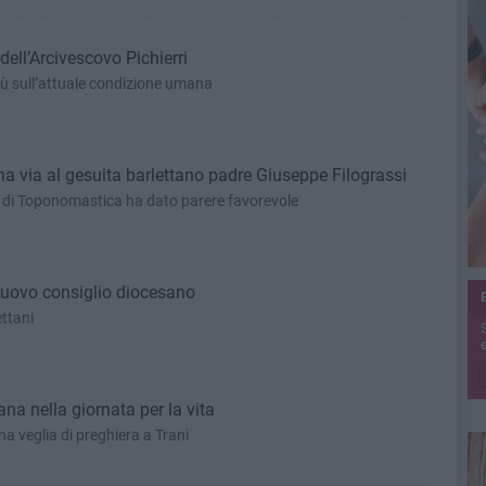
ell’Arcivescovo Pichierri
ù sull’attuale condizione umana
a via al gesuita barlettano padre Giuseppe Filograssi
di Toponomastica ha dato parere favorevole
 nuovo consiglio diocesano
ettani
e
na nella giornata per la vita
a veglia di preghiera a Trani