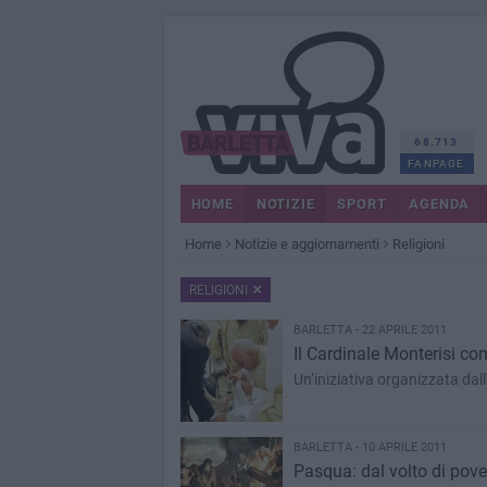
68.713
FANPAGE
HOME
NOTIZIE
SPORT
AGENDA
Home
Notizie e aggiornamenti
Religioni
RELIGIONI
BARLETTA - 22 APRILE 2011
Il Cardinale Monterisi com
Un’iniziativa organizzata dall
BARLETTA - 10 APRILE 2011
Pasqua: dal volto di pover