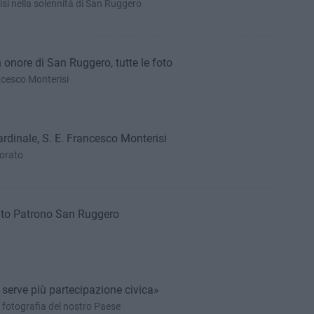
isi nella solennità di San Ruggero
 onore di San Ruggero, tutte le foto
ale Francesco Monterisi
ardinale, S. E. Francesco Monterisi
porato
nto Patrono San Ruggero
 serve più partecipazione civica»
 fotografia del nostro Paese