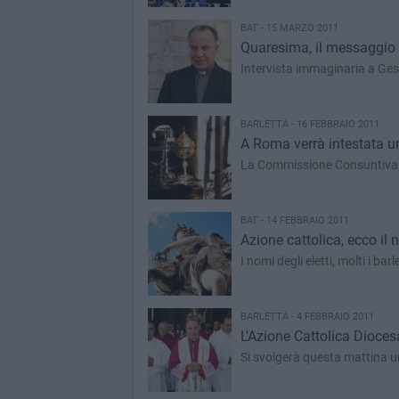
BAT - 15 MARZO 2011
Quaresima, il messaggio d
Intervista immaginaria a Ges
BARLETTA - 16 FEBBRAIO 2011
A Roma verrà intestata un
La Commissione Consuntiva 
BAT - 14 FEBBRAIO 2011
Azione cattolica, ecco il
I nomi degli eletti, molti i barl
BARLETTA - 4 FEBBRAIO 2011
L'Azione Cattolica Diocesa
Si svolgerà questa mattina un