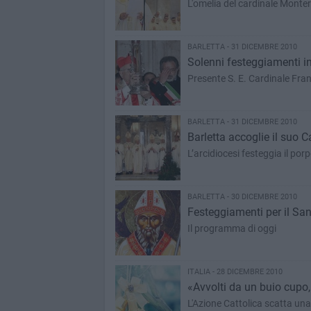
L'omelia del cardinale Monter
BARLETTA - 31 DICEMBRE 2010
Solenni festeggiamenti in
Presente S. E. Cardin
BARLETTA - 31 DICEMBRE 2010
Barletta accoglie il suo C
L’arcidiocesi festeggia il por
BARLETTA - 30 DICEMBRE 2010
Festeggiamenti per il Sa
Il programma di oggi
ITALIA - 28 DICEMBRE 2010
«Avvolti da un buio cupo,
L'Azione Cattolica scatta una