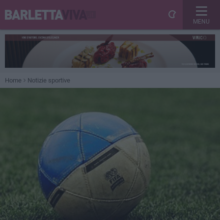
MENU
Home
Notizie sportive