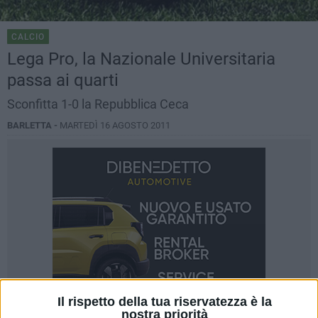
CALCIO
Lega Pro, la Nazionale Universitaria
passa ai quarti
Sconfitta 1-0 la Repubblica Ceca
BARLETTA -
MARTEDÌ 16 AGOSTO 2011
Il rispetto della tua riservatezza è la
nostra priorità