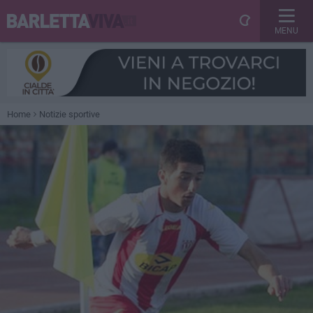
MENU
Home
Notizie sportive