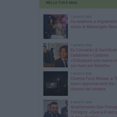
NELLA TUA E-MAIL
7 AGOSTO 2026
Da estetista a imprenditri
storia di Mariangela Nev
7 AGOSTO 2026
Ex Convento di Sant'Andr
Calabrese e Cardone:
«Sviluppare una nuova v
sul mare per Barletta»
7 AGOSTO 2026
Cinema Fuori Museo, a Tr
nuovi appuntamenti tra i
classici del cinema
6 AGOSTO 2026
Ampliamento San Procop
Trimigno: «Qual è il vero 