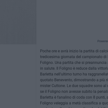
Powere
Poche ore e avrà inizio la partita di calc
tredicesima giornata del campionato di P
Foligno. Una partita che si preannuncia 
in salute. Il Foligno è reduce dalla vittor
Barletta nell'ultimo turno ha raggranella
quotato Benevento, dimostrando a più rip
mister Cuttone. Le due squadre sono al 
se il Foligno non avesse subito la penal
Barletta è fanalino di coda con 8 punti, 
Foligno veleggia a metà classifica a qu