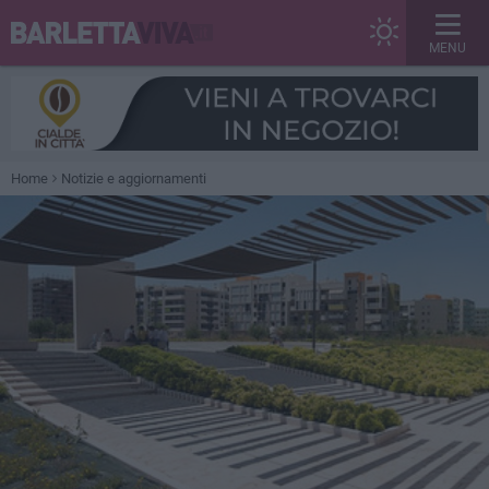
MENU
Home
Notizie e aggiornamenti