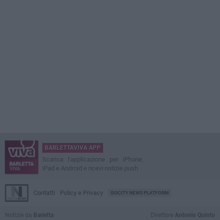
BARLETTAVIVA APP
Scarica l'applicazione per iPhone,
iPad e Android e ricevi notizie push
Contatti
Policy e Privacy
GOCITY NEWS PLATFORM
Notizie da
Barletta
Direttore
Antonio Quinto