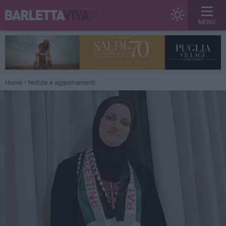
MENU
Home
Notizie e aggiornamenti