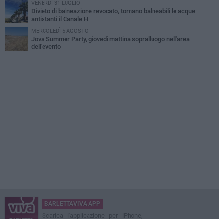
VENERDÌ 31 LUGLIO
Divieto di balneazione revocato, tornano balneabili le acque
antistanti il Canale H
MERCOLEDÌ 5 AGOSTO
Jova Summer Party, giovedì mattina sopralluogo nell'area
dell'evento
BARLETTAVIVA APP
Scarica l'applicazione per iPhone,