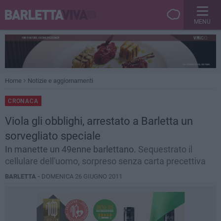
MENU
Home
Notizie e aggiornamenti
CRONACA
Viola gli obblighi, arrestato a Barletta un
sorvegliato speciale
In manette un 49enne barlettano.
Sequestrato il
cellulare dell'uomo, sorpreso senza carta precettiva
BARLETTA -
DOMENICA 26 GIUGNO 2011