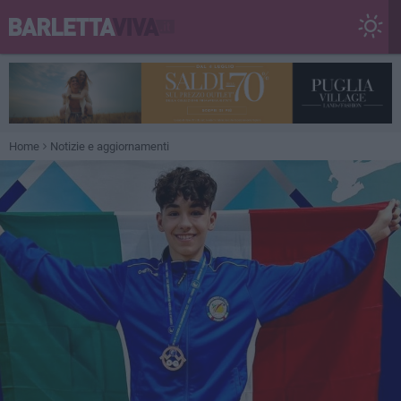
Home
Notizie e aggiornamenti