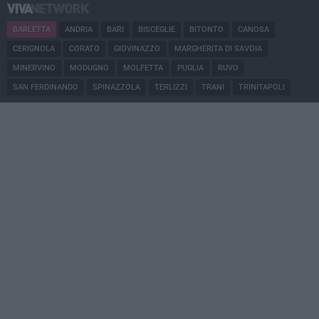
BARLETTA
ANDRIA
BARI
BISCEGLIE
BITONTO
CANOSA
CERIGNOLA
CORATO
GIOVINAZZO
MARGHERITA DI SAVOIA
MINERVINO
MODUGNO
MOLFETTA
PUGLIA
RUVO
SAN FERDINANDO
SPINAZZOLA
TERLIZZI
TRANI
TRINITAPOLI