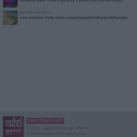
Incidente sulla 16 bis a Barletta, traffico bloccato verso Bari
GIOVEDÌ 6 AGOSTO
Jova Summer Party, nuovi campionamenti nell'area dell'evento
BARLETTAVIVA APP
Scarica l'applicazione per iPhone,
iPad e Android e ricevi notizie push