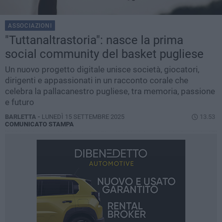
ASSOCIAZIONI
"Tuttanaltrastoria": nasce la prima
social community del basket pugliese
Un nuovo progetto digitale unisce società, giocatori,
dirigenti e appassionati in un racconto corale che
celebra la pallacanestro pugliese, tra memoria, passione
e futuro
BARLETTA -
LUNEDÌ 15 SETTEMBRE 2025
13.53
COMUNICATO STAMPA