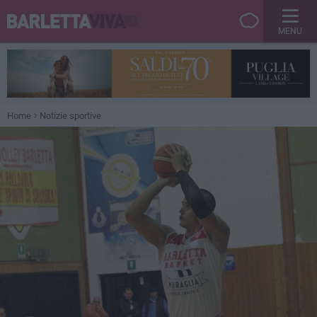
MENU
Home
Notizie sportive