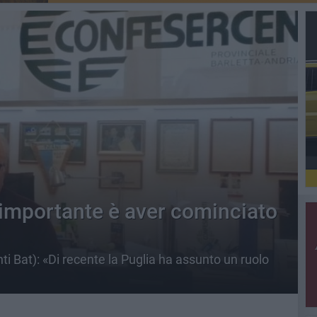
l’importante è aver cominciato
ti Bat): «Di recente la Puglia ha assunto un ruolo