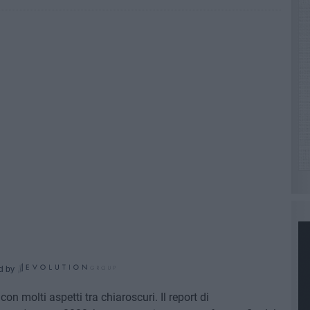
d by
n molti aspetti tra chiaroscuri. Il report di