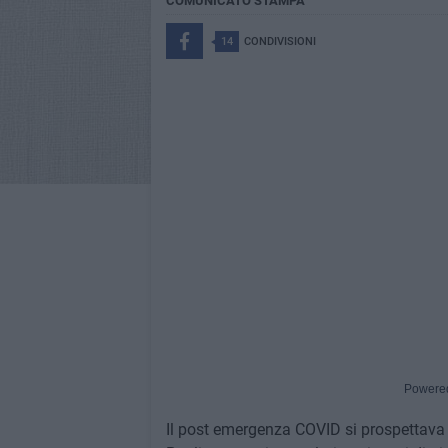
COMUNICATO STAMPA
14
CONDIVISIONI
Powere
Il post emergenza COVID si prospettava co