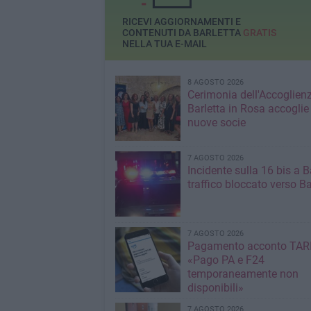
RICEVI AGGIORNAMENTI E
CONTENUTI DA BARLETTA
GRATIS
NELLA TUA E-MAIL
8 AGOSTO 2026
Cerimonia dell'Accoglienz
Barletta in Rosa accoglie
nuove socie
7 AGOSTO 2026
Incidente sulla 16 bis a Ba
traffico bloccato verso Ba
7 AGOSTO 2026
Pagamento acconto TARI
«Pago PA e F24
temporaneamente non
disponibili»
7 AGOSTO 2026