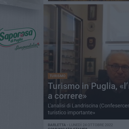
TURISMO
Turismo in Puglia, «
a correre»
L'analisi di Landriscina (Confesercen
turistico importante»
BARLETTA -
LUNEDÌ 24 OTTOBRE 2022