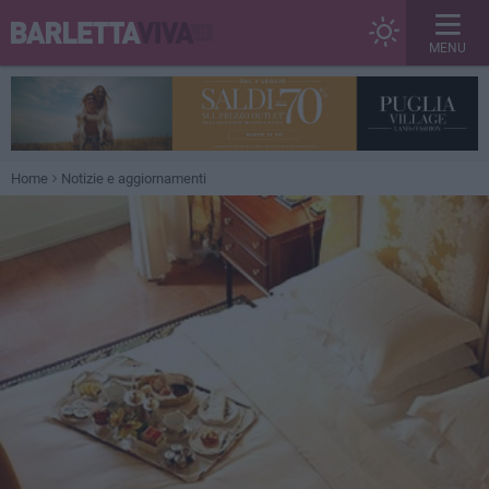
MENU
Home
Notizie e aggiornamenti