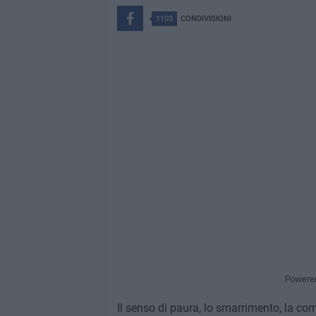
1103
CONDIVISIONI
Powere
Il senso di paura, lo smarrimento, la com