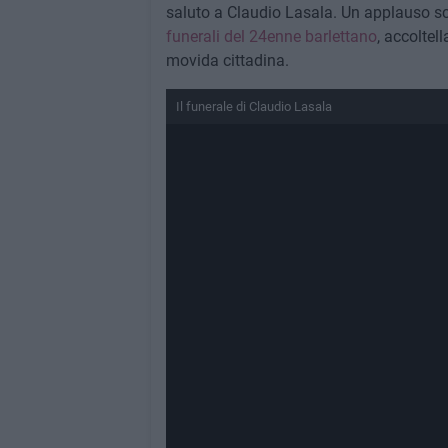
saluto a Claudio Lasala. Un applauso sc
funerali del 24enne barlettano
, accoltell
movida cittadina.
Il funerale di Claudio Lasala