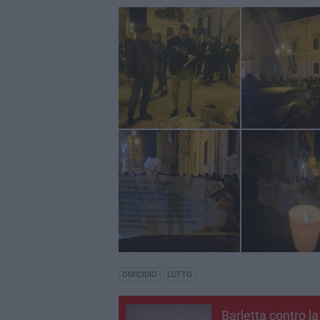
OMICIDIO
LUTTO
Barletta contro la