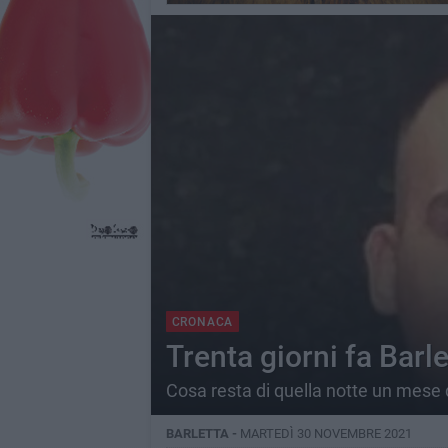
CRONACA
Trenta giorni fa Barl
Cosa resta di quella notte un mese
BARLETTA -
MARTEDÌ 30 NOVEMBRE 2021