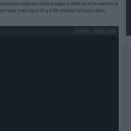
rosciante bagnato dalla pioggia e dalle lacrime versate ai
ato nella notte tra il 29 e il 30 ottobre nel pieno della
5 MINUTI
SOCIAL VIDEO