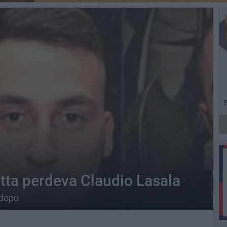
etta perdeva Claudio Lasala
 dopo